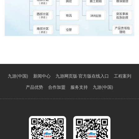
九游(中国)
新闻中心
九游网页版·官方版在线入口
工程案列
产品优势
合作加盟
服务支持
九游(中国)