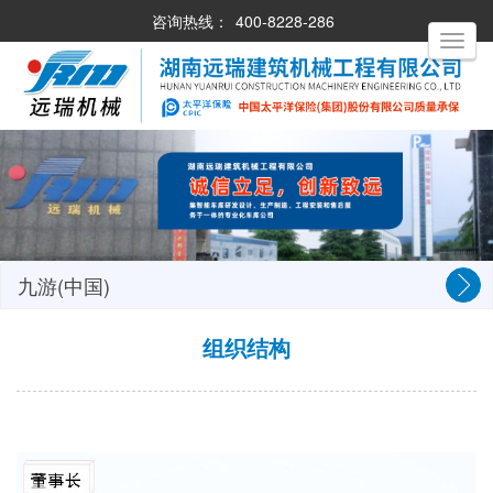
咨询热线：
400-8228-286
Toggle
navigati
九游(中国)
组织结构