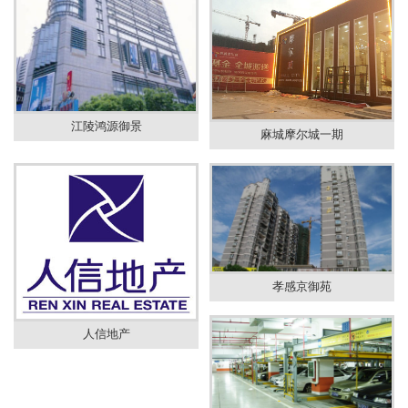
江陵鸿源御景
麻城摩尔城一期
孝感京御苑
人信地产