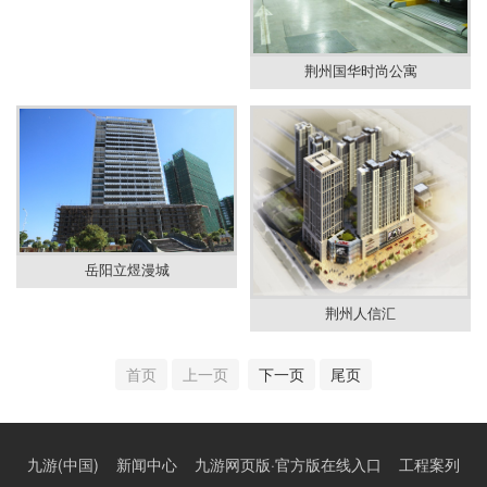
荆州国华时尚公寓
岳阳立煜漫城
荆州人信汇
首页
上一页
下一页
尾页
九游(中国)
新闻中心
九游网页版·官方版在线入口
工程案列