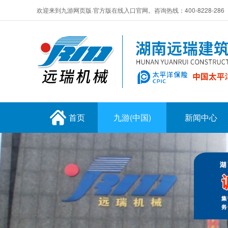
欢迎来到九游网页版·官方版在线入口官网。咨询热线：400-8228-286
首页
九游(中国)
新闻中心