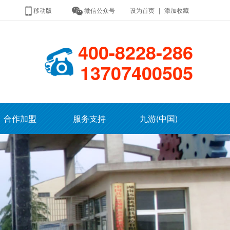
移动版
微信公众号
设为首页
|
添加收藏
400-8228-286
13707400505
合作加盟
服务支持
九游(中国)