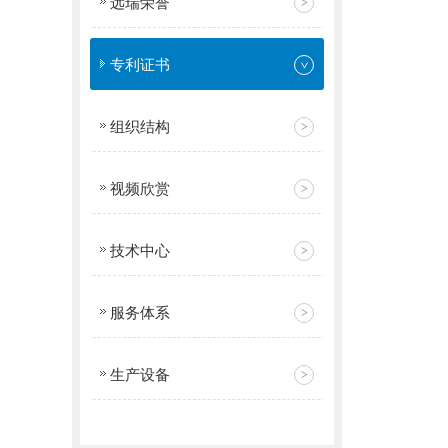
远瑞荣誉
专利证书
组织结构
视频欣赏
技术中心
服务体系
生产设备