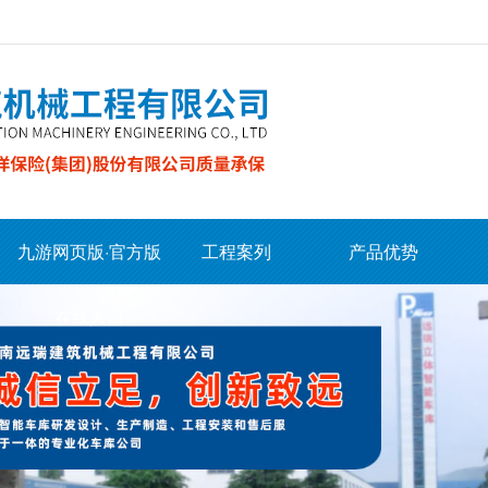
九游网页版·官方版
工程案列
产品优势
在线入口