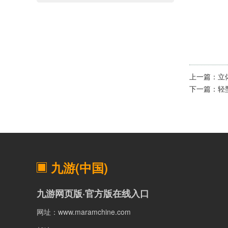
上一篇：
立
下一篇：
轻
九游(中国)
九游网页版·官方版在线入口
网址：www.maramchine.com