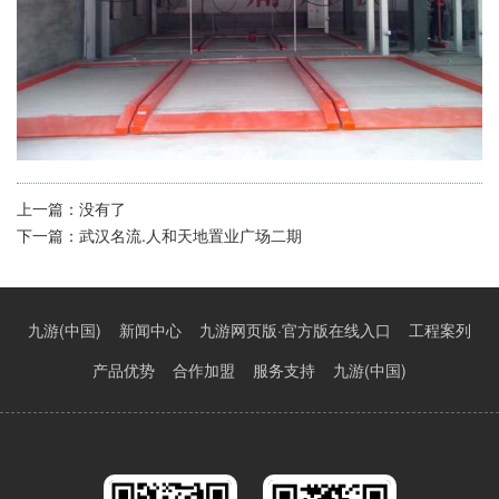
上一篇：
没有了
下一篇：
武汉名流.人和天地置业广场二期
九游(中国)
新闻中心
九游网页版·官方版在线入口
工程案列
产品优势
合作加盟
服务支持
九游(中国)