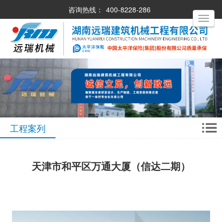
咨询热线：
400-8228-286
Toggle
navigati
工程案列
天津市和平区万通大厦（信达二期）